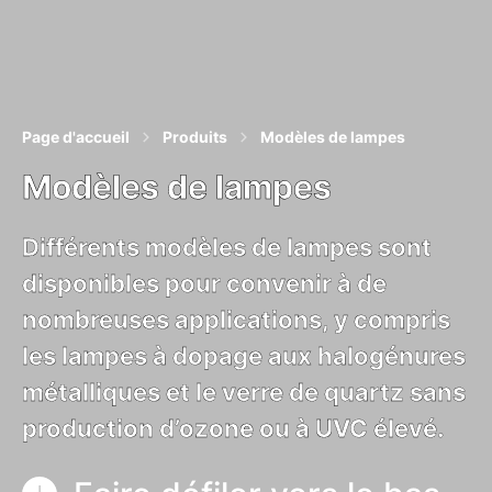
Page d'accueil
Produits
Modèles de lampes
Modèles de lampes
Différents modèles de lampes sont
disponibles pour convenir à de
nombreuses applications, y compris
les lampes à dopage aux halogénures
métalliques et le verre de quartz sans
production d’ozone ou à UVC élevé.