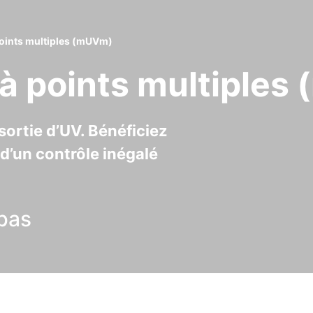
oints multiples (mUVm)
à points multiples
sortie d’UV. Bénéficiez
d’un contrôle inégalé
 bas