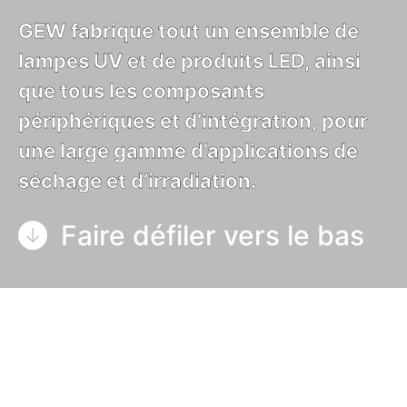
GEW fabrique tout un ensemble de
lampes UV et de produits LED, ainsi
que tous les composants
périphériques et d’intégration, pour
une large gamme d’applications de
séchage et d’irradiation.
Faire défiler vers le bas
GEW propose toute une gamme de lampes UV et
de produits LED afin de répondre à pratiquement
tous les besoins en matière d’impression et de
transformation. Tous les produits peuvent être