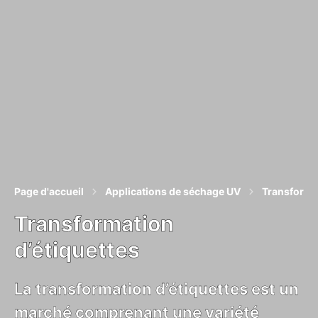
Page d'accueil
Applications de séchage UV
Transformat
Transformation
d’étiquettes
La transformation d’étiquettes est un
marché comprenant une variété