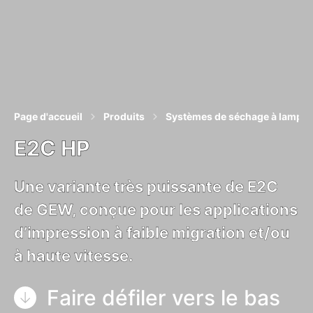
Page d'accueil
Produits
Systèmes de séchage à lampe
E2C HP
Une variante très puissante de E2C
de GEW, conçue pour les applications
d’impression à faible migration et/ou
à haute vitesse.
Faire défiler vers le bas