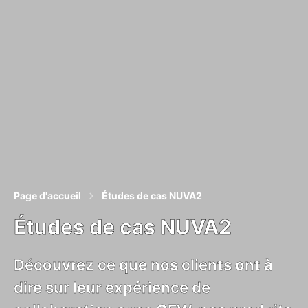
Page d'accueil
Études de cas NUVA2
Études de cas NUVA2
Découvrez ce que nos clients ont à
dire sur leur expérience de