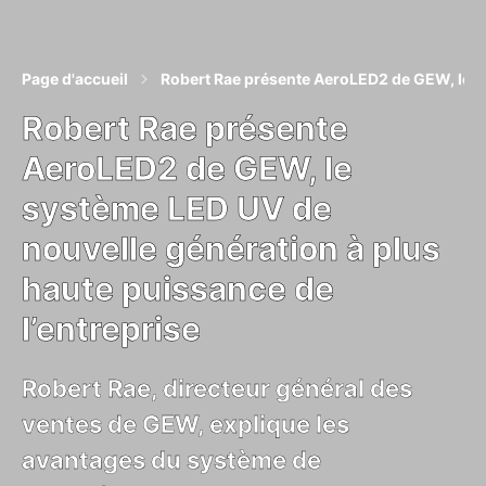
Page d'accueil
Robert Rae présente AeroLED2 de GEW, le sy
Robert Rae présente
AeroLED2 de GEW, le
système LED UV de
nouvelle génération à plus
haute puissance de
l’entreprise
Robert Rae, directeur général des
ventes de GEW, explique les
avantages du système de