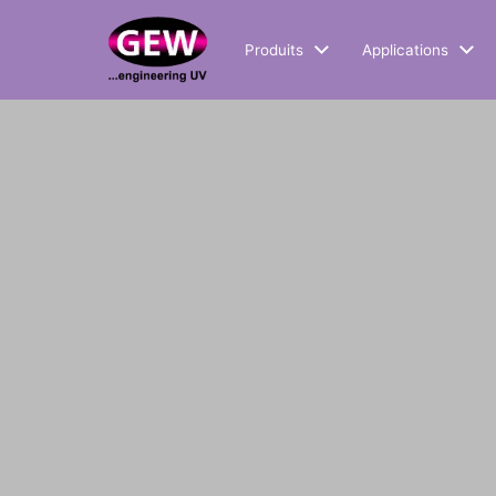
Produits
Applications