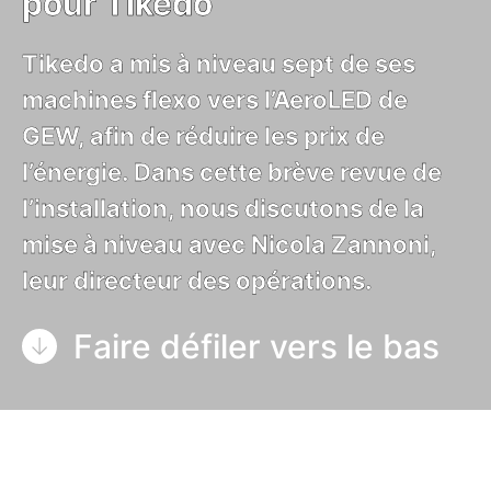
pour Tikedo
Tikedo a mis à niveau sept de ses
machines flexo vers l’AeroLED de
GEW, afin de réduire les prix de
l’énergie. Dans cette brève revue de
l’installation, nous discutons de la
mise à niveau avec Nicola Zannoni,
leur directeur des opérations.
Faire défiler vers le bas
Tikedo est un groupe
européen né de la